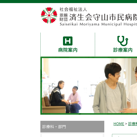
病院案内
診療案内
HOME
>
診療
診療科・部門