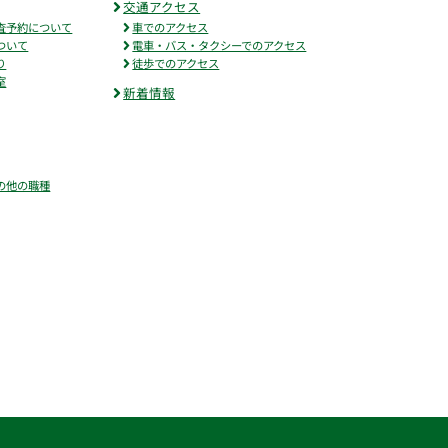
交通アクセス
査予約について
車でのアクセス
ついて
電車・バス・タクシーでのアクセス
り
徒歩でのアクセス
室
新着情報
の他の職種