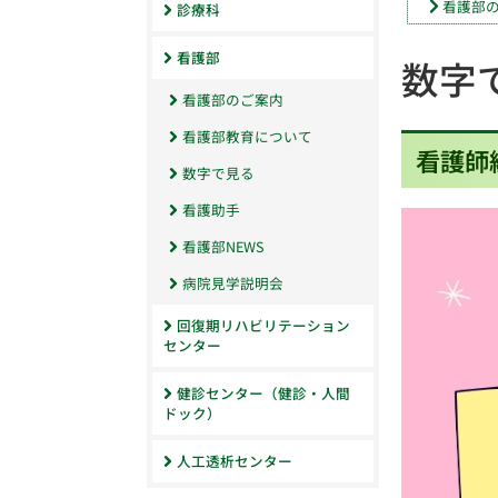
看護部
診療科
看護部
数字
看護部のご案内
看護部教育について
看護師
数字で見る
看護助手
看護部NEWS
病院見学説明会
回復期リハビリテーション
センター
健診センター（健診・人間
ドック）
人工透析センター