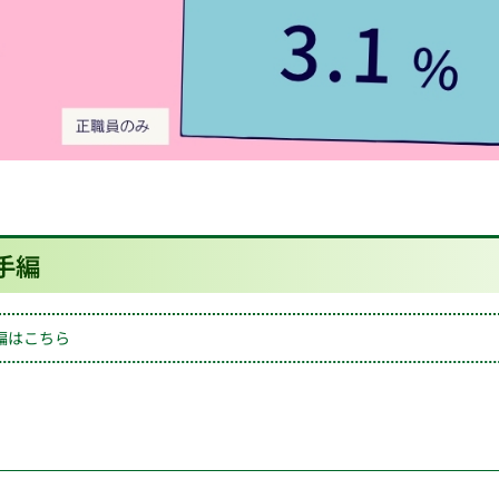
手編
編はこちら