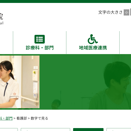
文字の大きさ
診療科・部門
地域医療連携
科・部門
> 看護部 > 数字で見る