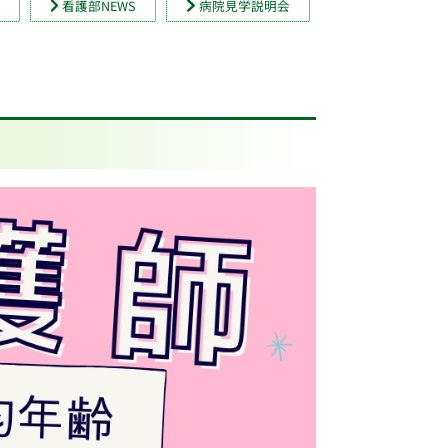
手
看護部NEWS
病院見学説明会