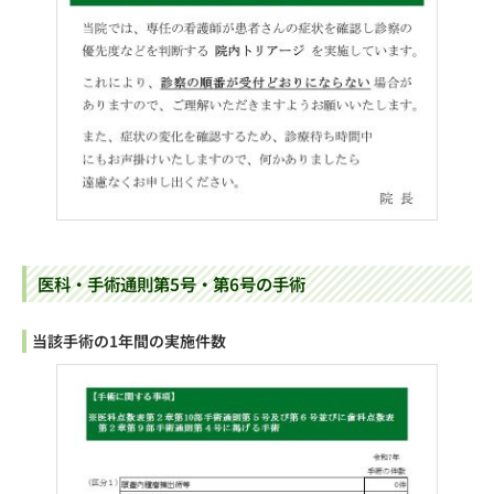
医科・手術通則第5号・第6号の手術
当該手術の1年間の実施件数