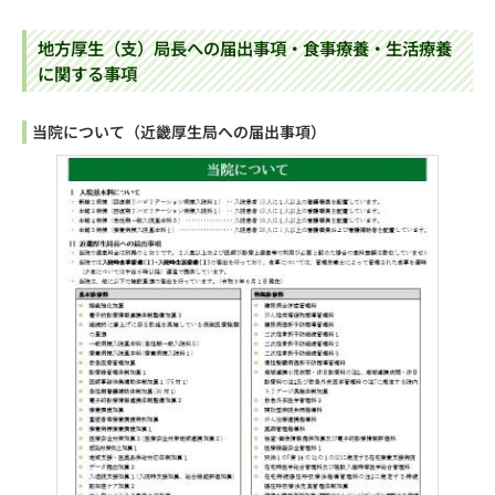
地方厚生（支）局長への届出事項・食事療養・生活療養
に関する事項
当院について（近畿厚生局への届出事項）