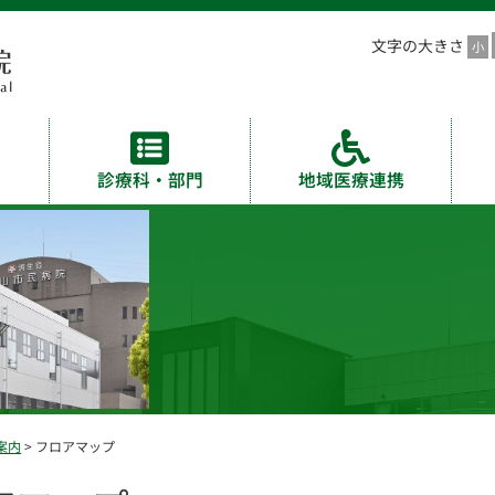
文字の大きさ
診療科・部門
地域医療連携
案内
> フロアマップ