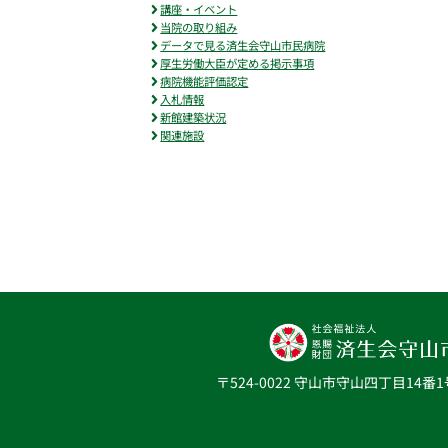
講座・イベント
当院の取り組み
データで見る済生会守山市民病院
厚生労働大臣が定める掲示事項
病院機能評価認定
入札情報
新館建築状況
関連施設
〒524-0022 守山市守山四丁目14番1