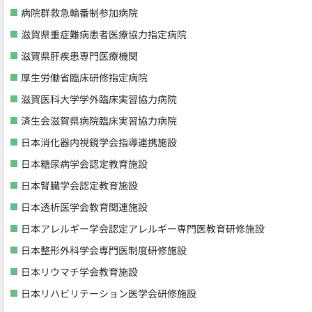
病院群救急輪番制参加病院
滋賀県重症難病患者医療協力指定病院
滋賀県肝疾患専門医療機関
厚生労働省臨床研修指定病院
滋賀医科大学学外臨床実習協力病院
済生会滋賀県病院臨床実習協力病院
日本消化器内視鏡学会指導連携施設
日本糖尿病学会認定教育施設
日本腎臓学会認定教育施設
日本透析医学会教育関連施設
日本アレルギー学会認定アレルギー専門医教育研修施設
日本整形外科学会専門医制度研修施設
日本リウマチ学会教育施設
日本リハビリテーション医学会研修施設