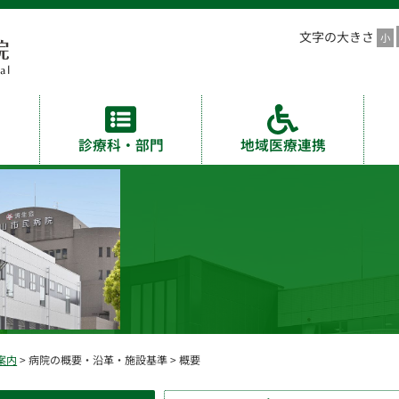
文字の大きさ
診療科・部門
地域医療連携
案内
> 病院の概要・沿革・施設基準 > 概要