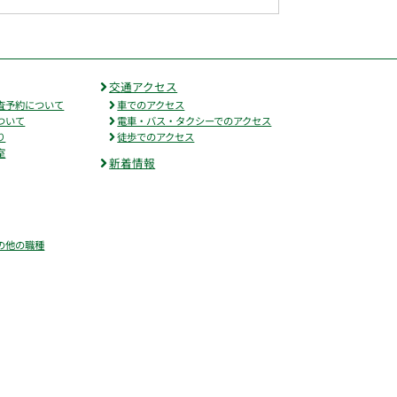
交通アクセス
査予約について
車でのアクセス
ついて
電車・バス・タクシーでのアクセス
り
徒歩でのアクセス
室
新着情報
の他の職種