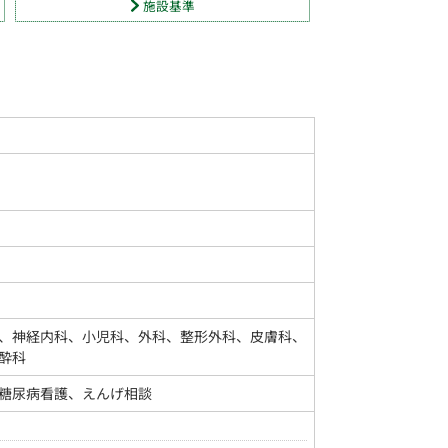
施設基準
、神経内科、小児科、外科、整形外科、皮膚科、
酔科
糖尿病看護、えんげ相談