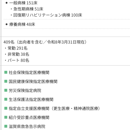
一般病棟 151床
・急性期病棟 51床
・回復期リハビリテーション病棟 100床
療養病棟 48床
409名（出向者を含む／令和8年3月31日現在）
・常勤 291名
・非常勤 38名
・パート 80名
社会保険指定医療機関
国民健康保険指定医療機関
労災保険指定病院
生活保護法指定医療機関
指定自立支援医療機関（更生医療・精神通院医療）
紹介受診重点医療機関
滋賀県救急告示病院