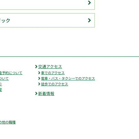
ドック
交通アクセス
査予約について
車でのアクセス
ついて
電車・バス・タクシーでのアクセス
り
徒歩でのアクセス
室
新着情報
の他の職種