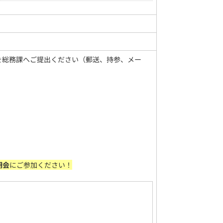
を総務課へご提出ください（郵送、持参、メー
明会
にご参加ください！