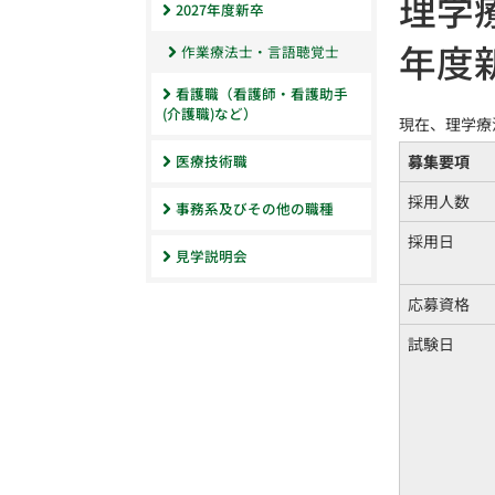
理学
2027年度新卒
年度
作業療法士・言語聴覚士
看護職（看護師・看護助手
(介護職)など）
現在、理学療
募集要項
医療技術職
採用人数
事務系及びその他の職種
採用日
見学説明会
応募資格
試験日