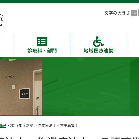
文字の大きさ
診療科・部門
地域医療連携
情報
> 2027年度新卒 > 作業療法士・言語聴覚士