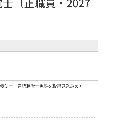
士（正職員・2027
作業療法士／言語聴覚士免許を取得見込みの方