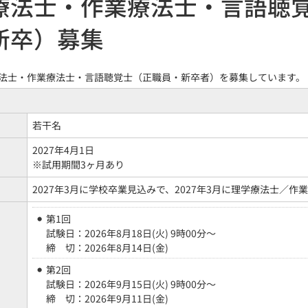
療法士・作業療法士・言語聴覚
新卒）募集
法士・作業療法士・言語聴覚士（正職員・新卒者）を募集しています。
若干名
2027年4月1日
※試用期間3ヶ月あり
2027年3月に学校卒業見込みで、2027年3月に理学療法士／
第1回
試験日：2026年8月18日(火) 9時00分～
締 切：2026年8月14日(金)
第2回
試験日：2026年9月15日(火) 9時00分～
締 切：2026年9月11日(金)