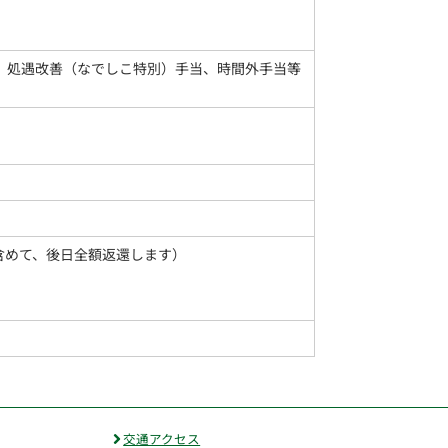
）、処遇改善（なでしこ特別）手当、時間外手当等
含めて、後日全額返還します）
交通アクセス