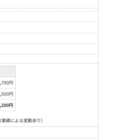
7,700円
0,500円
8,200円
（業績による変動あり）