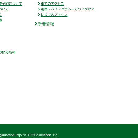
査予約について
車でのアクセス
ついて
電車・バス・タクシーでのアクセス
り
徒歩でのアクセス
室
新着情報
の他の職種