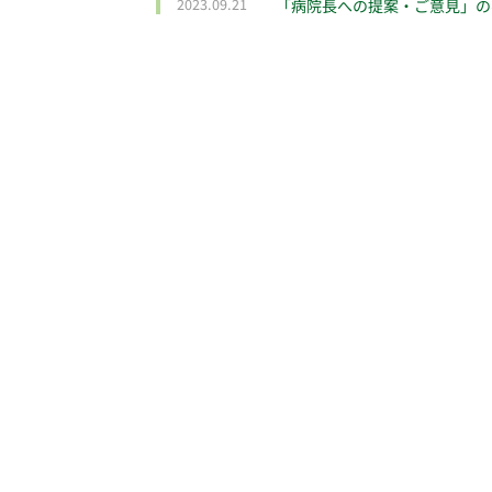
2023.09.21
「病院長への提案・ご意見」の