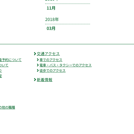
11月
2018年
03月
交通アクセス
査予約について
車でのアクセス
ついて
電車・バス・タクシーでのアクセス
り
徒歩でのアクセス
室
新着情報
の他の職種