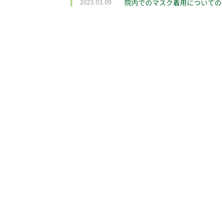
2023.03.09
院内でのマスク着用についての