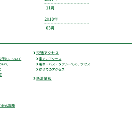
11月
2018年
03月
交通アクセス
査予約について
車でのアクセス
ついて
電車・バス・タクシーでのアクセス
り
徒歩でのアクセス
室
新着情報
の他の職種